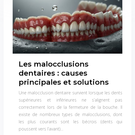
Les malocclusions
dentaires : causes
principales et solutions
Une malocclusion dentaire survient lorsque les dents
supérieures et inférieures ne s’alignent pas
correctement lors de la fermeture de la bouche. Il
existe de nombreux types de malocclusions, dont
les plus courants sont les bécrois (dents qui
poussent vers l’avant)…