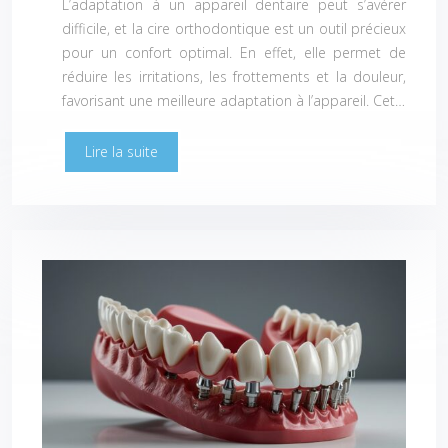
L’adaptation à un appareil dentaire peut s’avérer
difficile, et la cire orthodontique est un outil précieux
pour un confort optimal. En effet, elle permet de
réduire les irritations, les frottements et la douleur,
favorisant une meilleure adaptation à l’appareil. Cet…
Lire la suite