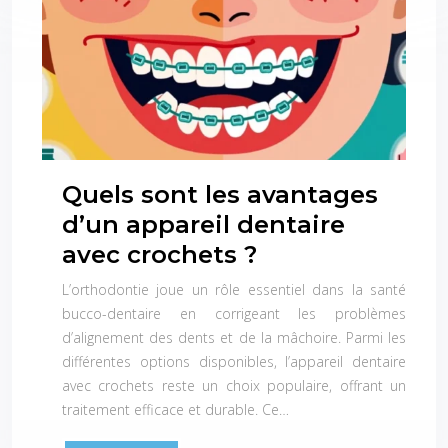
Quels sont les avantages
d’un appareil dentaire
avec crochets ?
L’orthodontie joue un rôle essentiel dans la santé
bucco-dentaire en corrigeant les problèmes
d’alignement des dents et de la mâchoire. Parmi les
différentes options disponibles, l’appareil dentaire
avec crochets reste un choix populaire, offrant un
traitement efficace et durable. Ce…