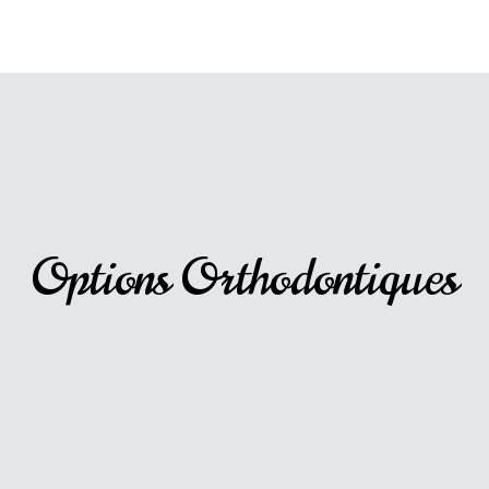
Options Orthodontiques