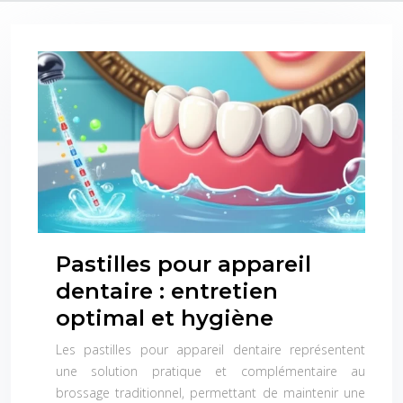
Pastilles pour appareil
dentaire : entretien
optimal et hygiène
Les pastilles pour appareil dentaire représentent
une solution pratique et complémentaire au
brossage traditionnel, permettant de maintenir une