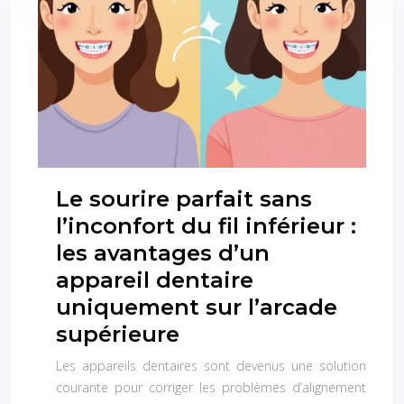
Le sourire parfait sans
l’inconfort du fil inférieur :
les avantages d’un
appareil dentaire
uniquement sur l’arcade
supérieure
Les appareils dentaires sont devenus une solution
courante pour corriger les problèmes d’alignement