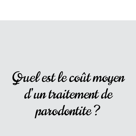
Quel est le coût moyen
d’un traitement de
parodontite ?