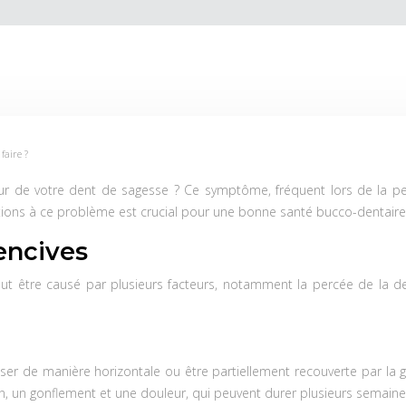
faire ?
ur de votre dent de sagesse ? Ce symptôme, fréquent lors de la per
ions à ce problème est crucial pour une bonne santé bucco-dentaire
encives
t être causé par plusieurs facteurs, notamment la percée de la de
sser de manière horizontale ou être partiellement recouverte par la g
 un gonflement et une douleur, qui peuvent durer plusieurs semain