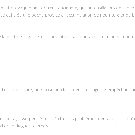
peut provoquer une douleur lancinante, qui s’intensifie lors de la mas
 ce qui crée une poche propice à l’accumulation de nourriture et de ba
e la dent de sagesse, est souvent causée par l’accumulation de nourrit
ne bucco-dentaire, une position de la dent de sagesse empêchant u
nt de sagesse peut être lié à d’autres problèmes dentaires, tels qu’
ablir un diagnostic précis.