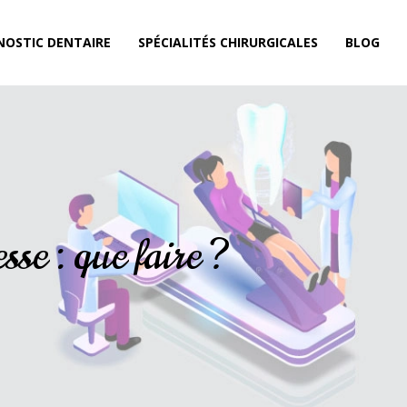
NOSTIC DENTAIRE
SPÉCIALITÉS CHIRURGICALES
BLOG
sse : que faire ?