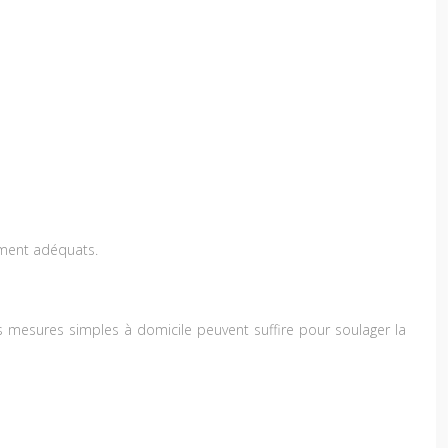
ement adéquats.
 mesures simples à domicile peuvent suffire pour soulager la