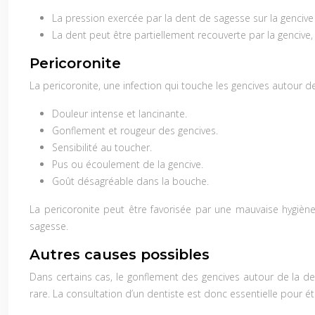
La pression exercée par la dent de sagesse sur la gencive 
La dent peut être partiellement recouverte par la gencive,
Pericoronite
La pericoronite, une infection qui touche les gencives autour d
Douleur intense et lancinante.
Gonflement et rougeur des gencives.
Sensibilité au toucher.
Pus ou écoulement de la gencive.
Goût désagréable dans la bouche.
La pericoronite peut être favorisée par une mauvaise hygiè
sagesse.
Autres causes possibles
Dans certains cas, le gonflement des gencives autour de la de
rare. La consultation d’un dentiste est donc essentielle pour ét