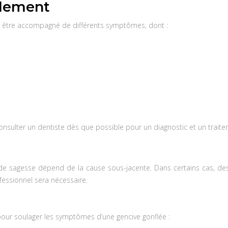
flement
t être accompagné de différents symptômes, dont :
consulter un dentiste dès que possible pour un diagnostic et un trait
de sagesse dépend de la cause sous-jacente. Dans certains cas, des
fessionnel sera nécessaire.
our soulager les symptômes d’une gencive gonflée :