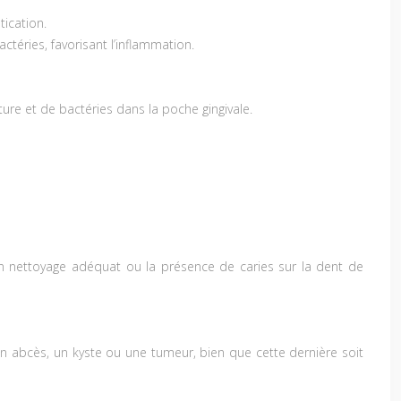
tication.
ctéries, favorisant l’inflammation.
ure et de bactéries dans la poche gingivale.
n nettoyage adéquat ou la présence de caries sur la dent de
un abcès, un kyste ou une tumeur, bien que cette dernière soit