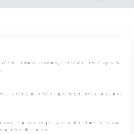
cée des troisièmes molaires, peut s’avérer très désagréable.
.
nt elle-même, une infection appelée pericoronite ou d’autres
encive, ce qui crée une pression supplémentaire sur les tissus
es ou même plusieurs mois.