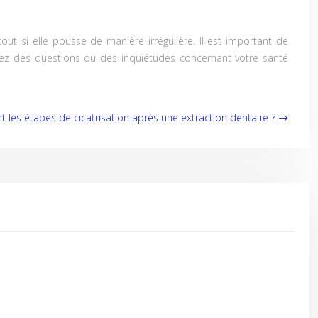
ut si elle pousse de manière irrégulière. Il est important de
avez des questions ou des inquiétudes concernant votre santé
t les étapes de cicatrisation après une extraction dentaire ?