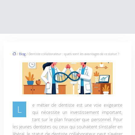
/
Blog
/ Dentiste collaborateur : quels sont les avantages de ce statut ?
e métier de dentiste est une voie exigeante
L
qui nécessite un investissement important,
tant sur le plan financier que personnel. Pour
les jeunes dentistes ou ceux qui souhaitent s’installer en
libéral, le statut de dentiste collaborateur peut s’avérer