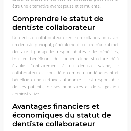
être une alternative avantageuse et stimulante.
Comprendre le statut de
dentiste collaborateur
Un dentiste collaborateur exerce en collaboration avec
un dentiste principal, généralement titulaire d’un cabinet
dentaire. Il partage les responsabilités et les bénéfices,
tout en bénéficiant du soutien d’une structure déjà
établie. Contrairement à un dentiste salarié, le
collaborateur est considéré comme un indépendant et
bénéficie d’une certaine autonomie. Il est responsable
de ses patients, de ses honoraires et de sa gestion
administrative.
Avantages financiers et
économiques du statut de
dentiste collaborateur