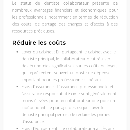
Le statut de dentiste collaborateur présente de
nombreux avantages financiers et économiques pour
les professionnels, notamment en termes de réduction
des coûts, de partage des charges et d’accès à des
ressources précieuses.
Réduire les coûts
Loyer du cabinet :
En partageant le cabinet avec le
dentiste principal, le collaborateur peut réaliser
des économies significatives sur les coûts de loyer,
qui représentent souvent un poste de dépense
important pour les professionnels libéraux.
Frais d’assurance :
L’assurance professionnelle et
l’assurance responsabilité civile sont généralement
moins élevées pour un collaborateur que pour un
indépendant. Le partage des risques avec le
dentiste principal permet de réduire les primes
d’assurance.
Frais d’équipement :
Le collaborateur a accès aux